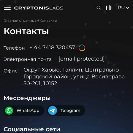
RU
Главная страница
Контакты
Контакты
+ 44 7418 320457
!
Телефон
[email protected]
Электронная почта
Округ Харью, Таллин, Центрально-
Офис
Городской район, улица Весиверава
50-201, 10152
Мессенджеры
WhatsApp
Telegram
Социальные сети