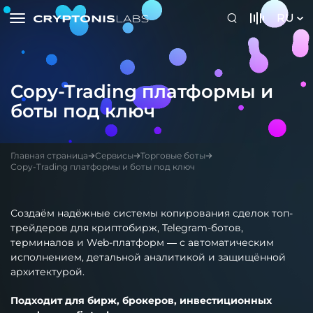
RU
Copy-Trading платформы и
боты под ключ
Главная страница
Сервисы
Торговые боты
Copy-Trading платформы и боты под ключ
Создаём надёжные системы копирования сделок топ-
трейдеров для криптобирж, Telegram-ботов,
терминалов и Web-платформ — с автоматическим
исполнением, детальной аналитикой и защищённой
архитектурой.
Подходит для бирж, брокеров, инвестиционных