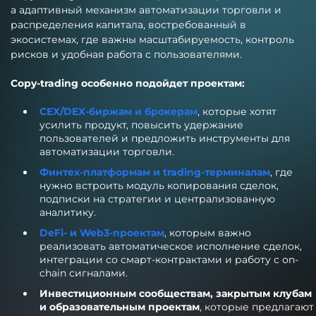
а адаптивный механизм автоматизации торговли и
распределения капитала, востребованный в
экосистемах, где важны масштабируемость, контроль
рисков и удобная работа с пользователями.
Copy-trading особенно подойдет проектам:
CEX/DEX-биржам и брокерам
, которые хотят
усилить продукт, повысить удержание
пользователей и предложить инструменты для
автоматизации торговли.
Финтех-платформам и trading-терминалам
, где
нужно встроить модуль копирования сделок,
подписки на стратегии и централизованную
аналитику.
DeFi- и Web3-проектам
, которым важно
реализовать автоматическое исполнение сделок,
интеграции со смарт-контрактами и работу с on-
chain сигналами.
Инвестиционным сообществам, закрытым клубам
и образовательным проектам
, которые предлагают