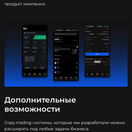
продукт компании.
Дополнительные
возможности
Copy-trading системы, которые мы разработали можно
расширять под любые задачи бизнеса.