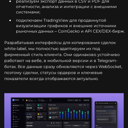
реализуем экспорт данных в CSV и PDF для
отчетности, анализа и интеграции с внешними
системами;
подключаем TradingView для продвинутой
визуализации графиков и внешние источники
рыночных данных – CoinGecko и API CEX/DEX-бирж.
Разрабатывая интерфейсы для копирования сделок
white-label, мы полностью адаптируем их под
фирменный стиль клиента. Они одинаково устойчиво
работают на вебе, в мобильной версии и в Telegram-
ботах. Все данные сразу обновляются через WebSocket,
поэтому сделки, статусы ордеров и ключевые
показатели всегда отображаются актуально.