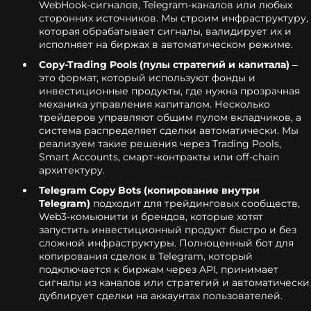
WebHook-сигналов, Telegram-каналов или любых
сторонних источников. Мы строим инфраструктуру,
которая обрабатывает сигналы, валидирует их и
исполняет на биржах в автоматическом режиме.
Copy-Trading Pools (пулы стратегий и капитала)
–
это формат, который используют фонды и
инвестиционные продукты, где нужна прозрачная
механика управления капиталом. Несколько
трейдеров управляют общим пулом вкладчиков, а
система распределяет сделки автоматически. Мы
реализуем такие решения через Trading Pools,
Smart Accounts, смарт-контракты или off-chain
архитектуру.
Telegram Copy Bots (копирование внутри
Telegram)
подходит для трейдинговых сообществ,
Web3-комьюнити и брендов, которые хотят
запустить инвестиционный продукт быстро и без
сложной инфраструктуры. Полноценный бот для
копирования сделок в Telegram, который
подключается к биржам через API, принимает
сигналы из каналов или стратегий и автоматически
дублирует сделки на аккаунтах пользователей.