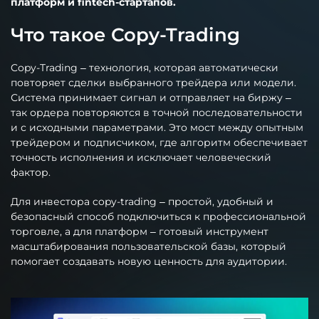
платформ и fintech-стартапов.
Что такое Copy-Trading
Copy-Trading – технология, которая автоматически
повторяет сделки выбранного трейдера или модели.
Система принимает сигнал и отправляет на биржу –
так ордера повторяются в точной последовательности
и с исходными параметрами. Это мост между опытным
трейдером и подписчиком, где алгоритм обеспечивает
точность исполнения и исключает человеческий
фактор.
Для инвестора copy-trading – простой, удобный и
безопасный способ подключиться к профессиональной
торговле, а для платформ – готовый инструмент
масштабирования пользовательской базы, который
помогает создавать новую ценность для аудитории.