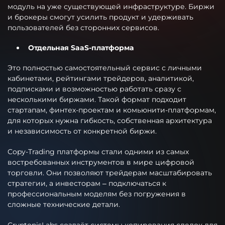
модуль на уже существующей инфраструктуре. Биржи
и брокеры смогут усилить продукт и удерживать
пользователей без сторонних сервисов.
Отдельная SaaS-платформа
Это полностью самостоятельный сервис с личными
кабинетами, рейтингами трейдеров, аналитикой,
подписками и возможностью работать сразу с
несколькими биржами. Такой формат подходит
стартапам, финтех-проектам и комьюнити-платформам,
для которых нужна гибкость, собственная архитектура
и независимость от конкретной биржи.
Copy-Trading платформы стали одними из самых
востребованных инструментов в мире цифровой
торговли. Они позволяют трейдерам масштабировать
стратегии, а инвесторам – подключаться к
профессиональным моделям без погружения в
сложные технические детали.
CryptonisLabs создаёт системы копирования сделок для