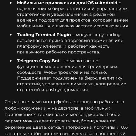
Мобильные приложения для iOS и Android
с
подключением бирж, статистикой, управлением
стратегиями и уведомлениями в реальном
времени подходят для проектов, которым важен
мобильный UX и высокая частота использования.
Trading Terminal Plugin
– модуль copy-trading
встраивается прямо в торговый терминал или
платформу клиента, и работает как часть
привычного рабочего пространства.
Telegram Copy Bot
– компактное, но
функциональное решение для трейдерских
сообществ, Web3-проектов и не только.
Поддерживает подключение бирж, аналитику
стратегий, управление лимитами, копирование
стратегий и push-уведомления.
Созданные нами интерфейсы, органично работают в
любом окружении – на десктопе, в мобильных
приложениях, терминалах и мессенджерах. Любой
формат можно адаптировать под бренд клиента:
фирменные цвета, сетка, типографика, логотипы и UX-
паттерны, чтобы система выглядела как собственный