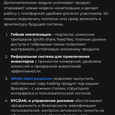
Дополнительные модули усиливают продукт,
открывают новые модели монетизации и делают
работу с платформой удобнее для всех участников. Их
можно подключать поэтапно или сразу включить в
архитектуру будущей системы.
Гибкая монетизация
– подписки, комиссии
трейдеров (profit-share, fixed fee), платные уровни
доступа и гибридные схемы позволяют
выстраивать устойчивую экономику продукта.
Реферальная система для привлечения
инвесторов
с трекингом конверсий, уровнями
комиссий и прозрачной аналитикой
эффективности.
White-label решение
позволяет выпустить
собственный copy-trading продукт под вашим
брендом – с нужным стилем, структурой
интерфейса и пользовательской логикой.
KYC/AML и управление рисками
обеспечивают
прозрачность и безопасность: верификация
пользователей, контроль активности, лимиты на