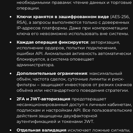
необходимыми правами: чтение данных и торговые
операции.
Ключи хранятся в зашифрованном виде
(AES-256,
RSA), а запросы выполняются только с доверенных
IP-адресов платформы. Даже при компрометации
ключа его невозможно использовать вне системы.
Каждая операция фиксируется
: авторизация,
исполнение ордеров, попытки подключения,
ошибки API. Аномальная активность автоматически
блокируется, а система оповещает
администратора.
Дополнительные ограничения
: максимальный
объём, частота сделок, суточные лимиты и риск-
фильтры – защищают инвесторов от резких скачков
объёма или нестандартного поведения стратегии.
2FA и JWT-авторизация
предотвращает
несанкционированный доступ к личным кабинетам,
подпискам и настройкам API. Все пользовательские
действия защищены двухфакторной
аутентификацией и токенами JWT.
Отдельная валидация
исключает ложные сигналы,