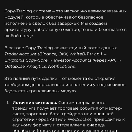
Copy-Trading система – это несколько взаимосвязанных
модулей, которые обеспечивают безопасное
исполнение сделок без задержек. Мы создаем
архитектуру, работающую быстро, точно и безотказно в
любой среде.
В основе Copy-Trading лежит единый поток данных:
Trader Account (Binance, OKX, WhiteBIT и др.) →
Cryptonis Copy-Core → Investor Accounts (через API) →
Database, Analytics, Notifications.
Это полный путь сделки – от момента ее открытия
трейдером до зеркального исполнения у подписчиков.
Здесь есть три ключевых модуля.
Источник сигналов.
Система зеркального
трейдинга получает торговые события от мастер-
счета, торгового бота, трейдера или внешней
стратегии через API или WebSocket, приводит их к
единому формату и отправляет в очередь
обработки (открытие позиции, изменение стоп-