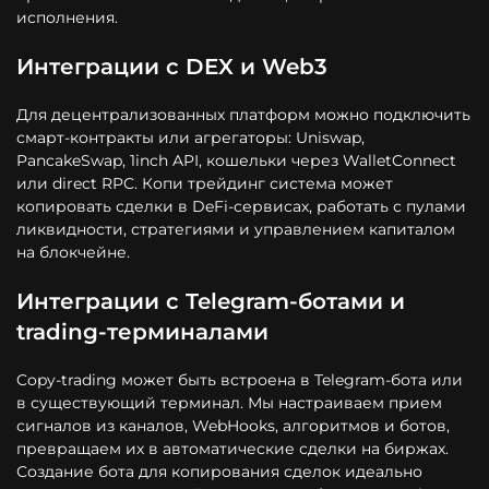
исполнения.
Интеграции с DEX и Web3
Для децентрализованных платформ можно подключить
смарт-контракты или агрегаторы: Uniswap,
PancakeSwap, 1inch API, кошельки через WalletConnect
или direct RPC. Копи трейдинг система может
копировать сделки в DeFi-сервисах, работать с пулами
ликвидности, стратегиями и управлением капиталом
на блокчейне.
Интеграции с Telegram-ботами и
trading-терминалами
Copy-trading может быть встроена в Telegram-бота или
в существующий терминал. Мы настраиваем прием
сигналов из каналов, WebHooks, алгоритмов и ботов,
превращаем их в автоматические сделки на биржах.
Создание бота для копирования сделок идеально