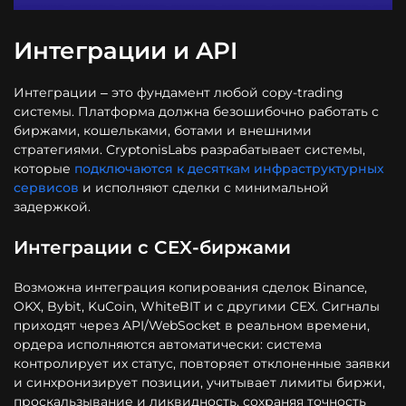
Интеграции и API
Интеграции – это фундамент любой copy-trading
системы. Платформа должна безошибочно работать с
биржами, кошельками, ботами и внешними
стратегиями. CryptonisLabs разрабатывает системы,
которые
подключаются к десяткам инфраструктурных
сервисов
и исполняют сделки с минимальной
задержкой.
Интеграции с CEX-биржами
Возможна интеграция копирования сделок Binance,
OKX, Bybit, KuCoin, WhiteBIT и с другими CEX. Сигналы
приходят через API/WebSocket в реальном времени,
ордера исполняются автоматически: система
контролирует их статус, повторяет отклоненные заявки
и синхронизирует позиции, учитывает лимиты биржи,
проскальзывание и ликвидность, сохраняя точность