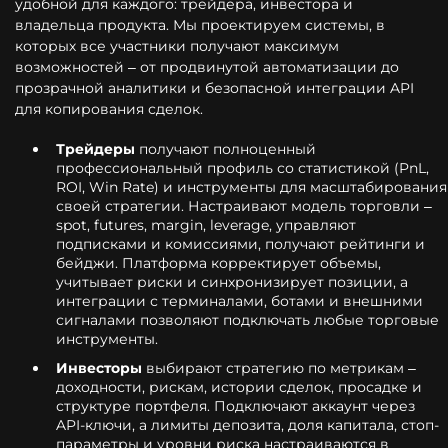
удобной для каждого: трейдера, инвестора и
владельца продукта. Мы проектируем системы, в
которых все участники получают максимум
возможностей – от продвинутой автоматизации до
прозрачной аналитики и безопасной интеграции API
для копирования сделок.
Трейдеры
получают полноценный
профессиональный профиль со статистикой (PnL,
ROI, Win Rate) и инструменты для масштабирования
своей стратегии. Настраивают модель торговли –
spot, futures, margin, leverage, управляют
подписками и комиссиями, получают рейтинги и
бейджи. Платформа корректирует объемы,
учитывает риски и синхронизирует позиции, а
интеграции с терминалами, ботами и внешними
сигналами позволяют подключать любые торговые
инструменты.
Инвесторы
выбирают стратегию по метрикам –
доходности, рискам, истории сделок, просадке и
структуре портфеля. Подключают аккаунт через
API-ключи, а лимиты депозита, доля капитала, стоп-
параметры и уровни риска настраиваются в