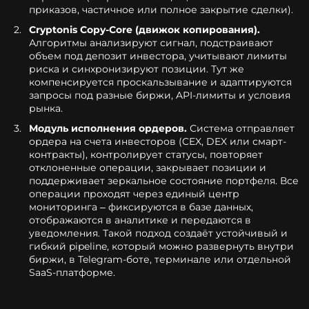
приказов, частичное или полное закрытие сделки).
Cryptonis Copy-Core (движок копирования).
Алгоритмы анализируют сигнал, подстраивают
объем под депозит инвестора, учитывают лимиты
риска и синхронизируют позиции. Тут же
компенсируется проскальзывание и адаптируются
запросы под разные биржи, API-лимиты и условия
рынка.
Модуль исполнения ордеров.
Система отправляет
ордера на счета инвесторов (CEX, DEX или смарт-
контракты), контролирует статусы, повторяет
отклоненные операции, закрывает позиции и
поддерживает зеркальное состояние портфеля. Все
операции проходят через единый центр
мониторинга – фиксируются в базе данных,
отображаются в аналитике и передаются в
уведомления. Такой подход создаёт устойчивый и
гибкий pipeline, который можно развернуть внутри
биржи, в Telegram-боте, терминале или отдельной
SaaS-платформе.