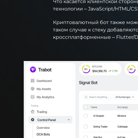
Что касается клиентской сторон
технологии – JavaScript/HTML/CSS
Криптовалютный бот также може
таком случае к стеку добавляются
кроссплатформенные – Flutter/Da