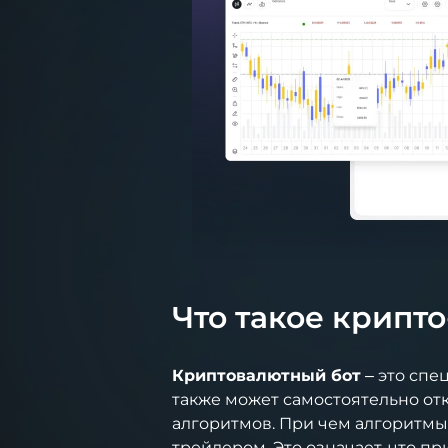
Что такое крипт
Криптовалютный бот
– это спе
также может самостоятельно от
алгоритмов. При чем алгоритмы
трейдером. Это означает, что п