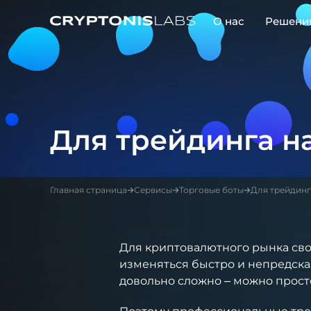
О нас
Решени
Play Video
Для трейдинга на
Главная страница
Сервисы
Торговые боты
Для трейдинга
Для криптовалютного рынка свой
изменяться быстро и непредска
довольно сложно – можно прост