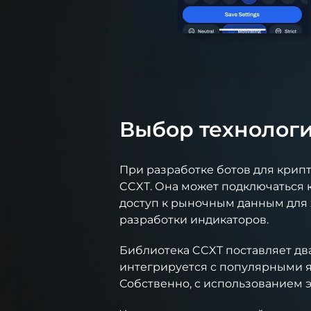
Выбор технологи
При разработке ботов для крип
CCXT. Она может подключаться 
доступ к рыночным данным для х
разработки индикаторов.
Библиотека CCXT поставляет два
интегрируется с популярными я
Собственно, с использованием э