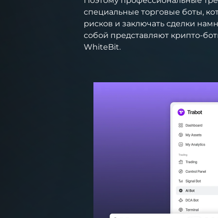
Поэтому профессиональные тре
специальные торговые боты, ко
рисков и заключать сделки намн
собой представляют крипто-боты
WhiteBit.