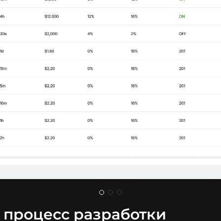
 процесс разработки