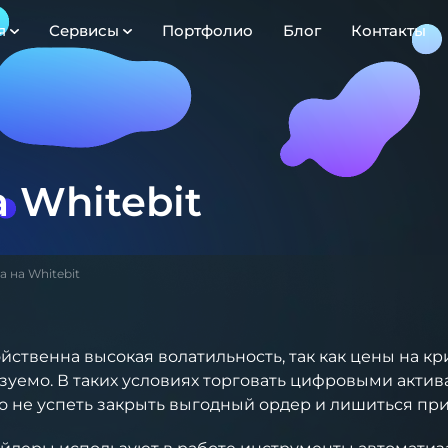
я
Сервисы
Портфолио
Блог
Контакты
 Whitebit
 на Whitebit
ственна высокая волатильность, так как цены на кр
зуемо. В таких условиях торговать цифровыми акти
о не успеть закрыть выгодный ордер и лишиться пр