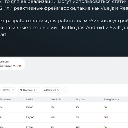
ы, то для ее реализации могут использоваться стати
 или реактивные фреймворки, такие как Vue.js и Reac
т разрабатываться для работы на мобильных устрой
 нативные технологии – Kotlin для Android и Swift дл
rt.