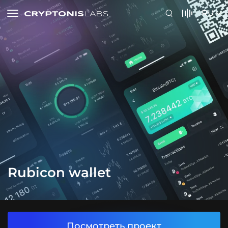
RU
Rubicon wallet
Посмотреть проект