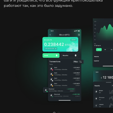
баги и убедились, что все функции криптокошелька
работают так, как это было задумано.