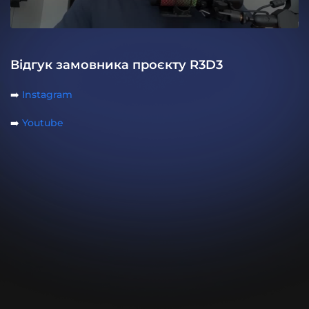
Відгук замовника проєкту R3D3
➡️
Instagram
➡️
Youtube