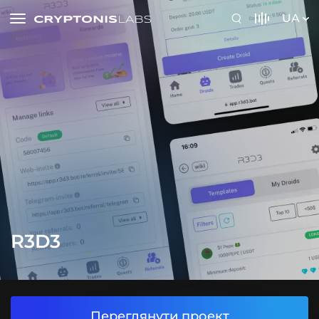
UA
R3D3
Переглянути проект