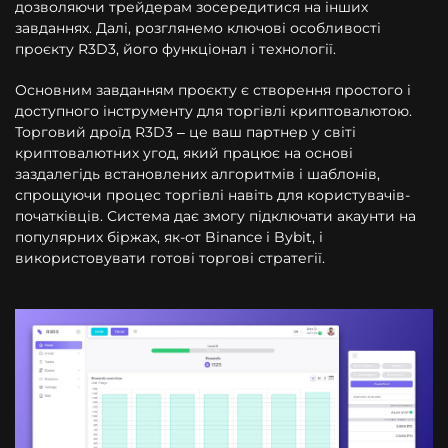
дозволяючи трейдерам зосередитися на інших
завданнях. Далі, розглянемо ключові особливості
проєкту R3D3, його функціонал і технології.
Основним завданням проєкту є створення простого і
доступного інструменту для торгівлі криптовалютою.
Торговий дроїд R3D3 – це ваш партнер у світі
криптовалютних угод, який працює на основі
заздалегідь встановлених алгоритмів і шаблонів,
спрощуючи процес торгівлі навіть для користувачів-
початківців. Система дає змогу підключати акаунти на
популярних біржах, як-от Binance і Bybit, і
використовувати готові торгові стратегії.