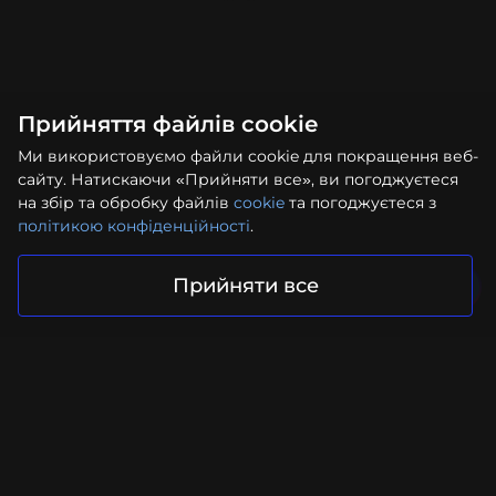
Прийняття файлів cookie
Ми використовуємо файли cookie для покращення веб-
сайту. Натискаючи «Прийняти все», ви погоджуєтеся
на збір та обробку файлів
cookie
та погоджуєтеся з
політикою конфіденційності
.
Прийняти все
Ваш проєкт у надійних руках
Надіслати запит