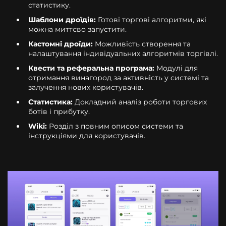
статистику.
Шаблони дроїдів:
Готові торгові алгоритми, які
можна миттєво запустити.
Кастомні дроїди:
Можливість створення та
налаштування індивідуальних алгоритмів торгівлі.
Квести та реферальна програма:
Модулі для
отримання винагород за активність у системі та
залучення нових користувачів.
Статистика:
Докладний аналіз роботи торгових
ботів і прибутку.
Wiki:
Розділ з повним описом системи та
інструкціями для користувачів.