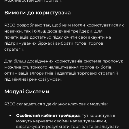
можливостей для торгівлі.
Вимоги до користувача
R3D3 розроблено так, щоб ним могли користуватися як
новачки, так і більш досвідчені трейдери. Для
початківців достатньо підключити свої акаунти на
підтримуваних біржах і вибрати готові торгові
стратегії.
Для більш досвідчених користувачів система пропонує
можливість тонкого налаштування торгових ботів,
оптимізації алгоритмів і адаптації торгових стратегій
під мінливі ринкові умови.
Модулі Системи
R3D3 складається з декількох ключових модулів:
Особистий кабінет трейдера:
Тут користувачі
можуть керувати своїми налаштуваннями,
відстежувати результати торгівлі та аналізувати