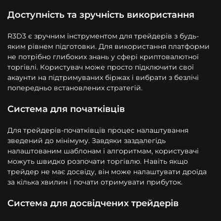
Доступність та зручність використання
R3D3 є зручним інструментом для трейдерів з будь-
яким рівнем підготовки. Для використання платформи
не потрібно глибоких знань у сфері криптовалютної
торгівлі. Користувач може просто підключити свої
акаунти на підтримуваних біржах і вибрати з безлічі
попередньо встановлених стратегій.
Система для початківців
Для трейдерів-початківців процес налаштування
зведений до мінімуму. Завдяки заздалегідь
налаштованим шаблонам і алгоритмам, користувачі
можуть швидко розпочати торгівлю. Навіть якщо
трейдер не має досвіду, він може налаштувати дроїда
за кілька хвилин і почати отримувати прибуток.
Система для досвідчених трейдерів