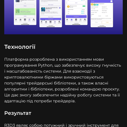
Технології
Платформа розроблена з використанням мови
програмування Python, що забезпечує високу гнучкість
і масштабованість системи. Для взаємодії з
криптовалютними біржами використовуються
популярні трейдерські бібліотеки, а також власні
алгоритми і бібліотеки, розроблені командою проєкту.
Це дає змогу забезпечити надійну роботу системи та її
адаптацію під потреби трейдерів.
Результат
R3D3 являє собою потужний і зручний інструмент для