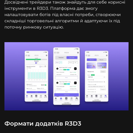
Досвідчені трейдери також знайдуть для себе корисні
інструменти в R3D3. Платформа дає змогу
налаштовувати ботів під власні потреби, створюючи
складніші торговельні алгоритми й адаптуючи їх під
поточну ринкову ситуацію.
Формати додатків R3D3