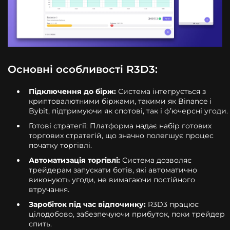
Основні особливості R3D3:
Підключення до бірж:
Система інтегрується з
криптовалютними біржами, такими як Binance і
Bybit, підтримуючи як спотові, так і ф’ючерсні угоди.
Готові стратегії: Платформа надає набір готових
торгових стратегій, що значно полегшує процес
початку торгівлі.
Автоматизація торгівлі:
Система дозволяє
трейдерам запускати ботів, які автоматично
виконують угоди, не вимагаючи постійного
втручання.
Заробіток під час відпочинку:
R3D3 працює
цілодобово, забезпечуючи прибуток, поки трейдер
спить.