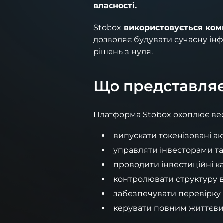
власності.
Stobox
використовується комп
дозволяє будувати сучасну інф
рішень з нуля.
Що представляє
Платформа Stobox охоплює ве
випускати токенізовані ак
управляти інвесторами та
проводити інвестиційні ка
контролювати структуру в
забезпечувати перевірку ін
керувати повним життєви