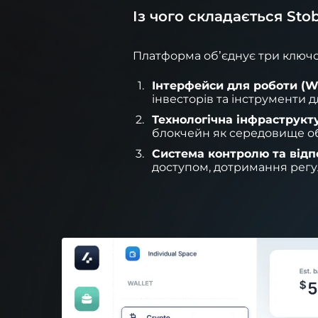
Із чого складається Sto
Платформа об’єднує три ключов
Інтерфейси для роботи (W
інвесторів та інструменти 
Технологічна інфраструкту
блокчейн як середовище обл
Система контролю та відпо
доступом, дотримання регу