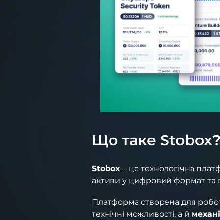
Що таке Stobox
Stobox
– це технологічна платф
активи у цифровий формат та 
Платформа створена для робот
технічні можливості, а й
механі