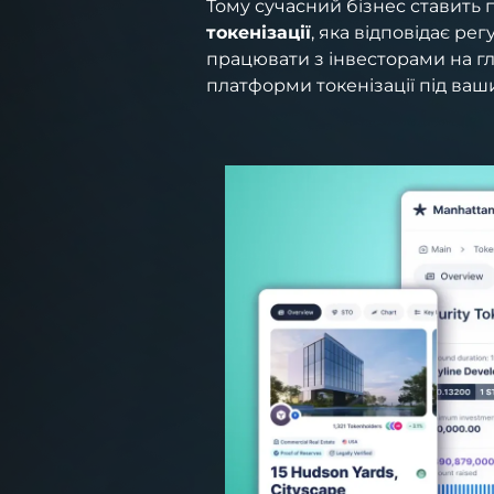
Тому сучасний бізнес ставить 
токенізації
, яка відповідає р
працювати з інвесторами на г
платформи токенізації під ваш