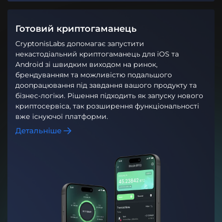
Готовий криптогаманець
CryptonisLabs допомагає запустити
некастодіальний криптогаманець для iOS та
Android зі швидким виходом на ринок,
брендуванням та можливістю подальшого
доопрацювання під завдання вашого продукту та
бізнес-логіки. Рішення підходить як запуску нового
криптосервіса, так розширення функціональності
вже існуючої платформи.
Детальніше