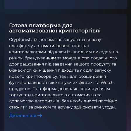
Готова платформа для
автоматизованої криптоторгівлі
CryptonisLabs допомагає запустити власну
платформу автоматизованої торгівлі
криптовалютами під ключ із швидким виходом на
ринок, брендуванням та можливістю подальшого
доопрацювання під завдання вашого продукту та
бізнес-логіки.Рішення підходить як для запуску
нового криптосервісу, так і для розширення
функціональності вже існуючих фінтех- та Web3-
продуктів. Платформа дозволяє користувачам
торгувати криптовалютою автоматично за
допомогою алгоритмів, без необхідності постійно
стежити за ринком та вручну здійснювати угоди.
Детальніше