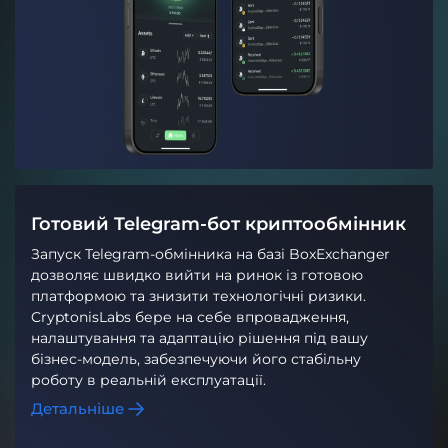
Готовий Telegram-бот криптообмінник
Запуск Telegram-обмінника на базі BoxExchanger
дозволяє швидко вийти на ринок із готовою
платформою та знизити технологічні ризики.
CryptonisLabs бере на себе впровадження,
налаштування та адаптацію рішення під вашу
бізнес-модель, забезпечуючи його стабільну
роботу в реальній експлуатації.
Детальніше