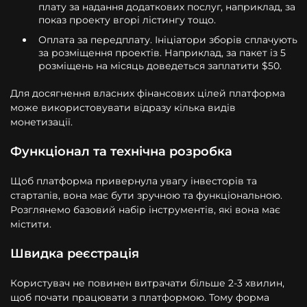
плату за надання додаткових послуг, наприклад, за
показ проекту вгорі лістингу тощо.
Оплата за передплату. Ініціатори зборів сплачують
за розміщення проектів. Наприклад, за пакет із 5
розміщень на місяць доведеться заплатити $50.
Для досягнення власних фінансових цілей платформа
може використовувати відразу кілька видів
монетизації.
Функціонал та технічна розробка
Щоб платформа привернула увагу інвесторів та
стартапів, вона має бути зручною та функціональною.
Розглянемо базовий набір інструментів, які вона має
містити.
Швидка реєстрація
Користувач не повинен витрачати більше 2-3 хвилин,
щоб почати працювати з платформою. Тому форма