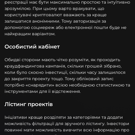
реєстрації має бути максимально простою та інтуїтивно
зрозумілою. При цьому варто врахувати, що
користувачі криптовалют вважають за краще
залишатися анонімними. Тому авторизація за
допомогою соцмереж або електронної пошти буде не
найкращим варіантом.
Особистий кабінет
Обидві сторони мають чітко розуміти, як проходить
краудфандингова кампанія, скільки грошей зібрано,
коли було скоєно інвестиції, скільки часу залишилося
до закриття проекту тощо. Тому обліковий запис
потрібно «снарядити» всією необхідною статистикою та
інструментами для її відстеження.
Лістинг проектів
Ініціативи краще розділяти за категоріями та додати
можливість фільтрації для зручного лістингу. Інвестори
повинні мати можливість вивчити всю інформацію про