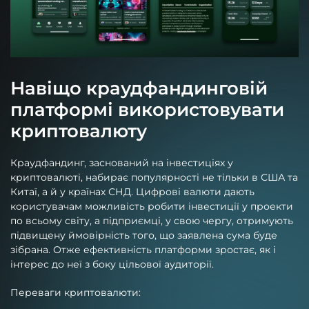
Навіщо краудфандинговій
платформі використовувати
криптовалюту
Краудфандинг, заснований на інвестиціях у
криптовалюті, набирає популярності не тільки в США та
Китаї, а й у країнах СНД. Цифрові валюти дають
користувачам можливість робити інвестиції у проекти
по всьому світу, а підприємці, у свою чергу, отримують
підвищену ймовірність того, що заявлена сума буде
зібрана. Отже ефективність платформи зростає, як і
інтерес до неї з боку цільової аудиторії.
Переваги криптовалюти: