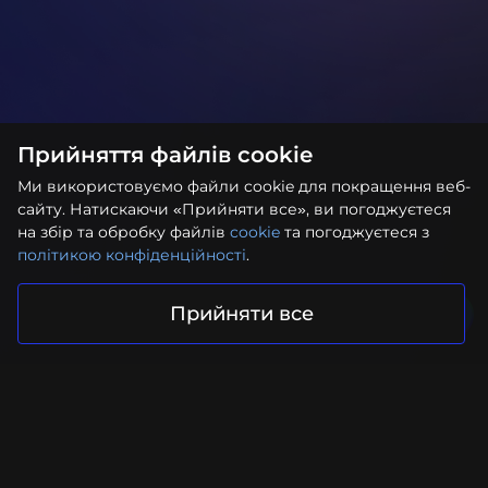
Прийняття файлів cookie
Ми використовуємо файли cookie для покращення веб-
сайту. Натискаючи «Прийняти все», ви погоджуєтеся
на збір та обробку файлів
cookie
та погоджуєтеся з
політикою конфіденційності
.
Прийняти все
Ваш проєкт у надійних руках
Надіслати запит