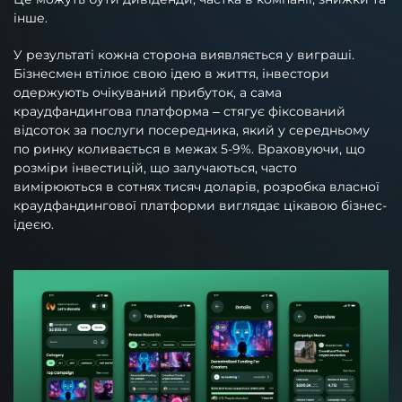
інше.
У результаті кожна сторона виявляється у виграші.
Бізнесмен втілює свою ідею в життя, інвестори
одержують очікуваний прибуток, а сама
краудфандингова платформа – стягує фіксований
відсоток за послуги посередника, який у середньому
по ринку коливається в межах 5-9%. Враховуючи, що
розміри інвестицій, що залучаються, часто
вимірюються в сотнях тисяч доларів, розробка власної
краудфандингової платформи виглядає цікавою бізнес-
ідеєю.