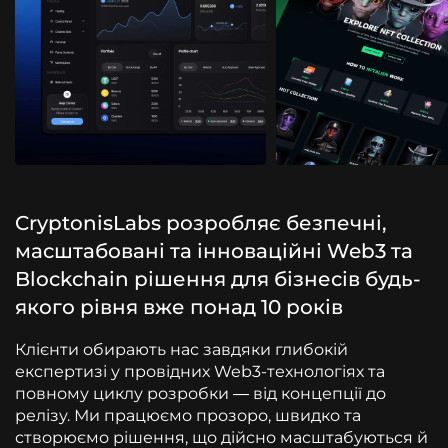
CryptonisLabs розробляє безпечні,
масштабовані та інноваційні Web3 та
Blockchain рішення для бізнесів будь-
якого рівня вже понад 10 років
Клієнти обирають нас завдяки глибокій
експертизі у провідних Web3-технологіях та
повному циклу розробки — від концепції до
релізу. Ми працюємо прозоро, швидко та
створюємо рішення, що дійсно масштабуються й