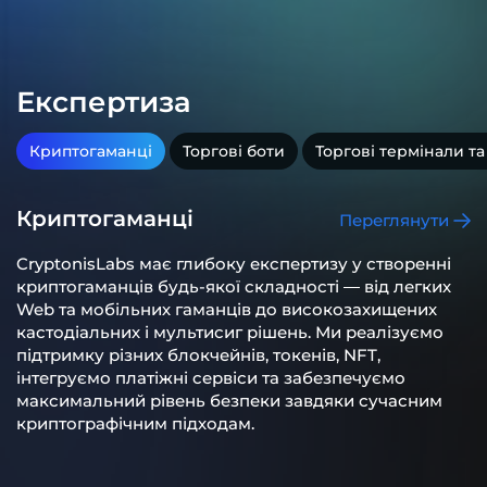
Експертиза
Криптогаманці
Торгові боти
Торгові термінали та
Криптогаманці
Переглянути
CryptonisLabs має глибоку експертизу у створенні
криптогаманців будь-якої складності — від легких
Web та мобільних гаманців до високозахищених
кастодіальних і мультисиг рішень. Ми реалізуємо
підтримку різних блокчейнів, токенів, NFT,
інтегруємо платіжні сервіси та забезпечуємо
максимальний рівень безпеки завдяки сучасним
криптографічним підходам.