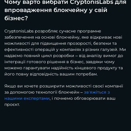
Чому варто вибрати CryptonisLabs для
впровадження блокчейну у свій
бізнес?
CryptonisLabs розробляє сучасне програмне
забезпечення на основі блокчейну, яке відкриває нові
можливості для підвищення прозорості, безпеки та
ефективності операцій у компаніях з різних галузей. Ми
надаємо повний цикл розробки – від аналізу вимог до
інтеграції готового рішення в бізнес, завдяки чому
можемо гарантувати надійність кінцевого продукту та
його повну відповідність вашим потребам.
Якщо ви хочете розширити можливості своєї компанії
за допомогою технології блокчейн –
зв’яжіться з
нашими експертами
, і почнемо обговорювати ваш
проєкт.