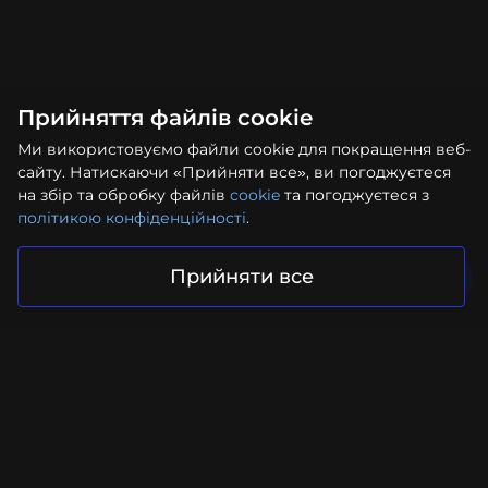
Прийняття файлів cookie
Ми використовуємо файли cookie для покращення веб-
сайту. Натискаючи «Прийняти все», ви погоджуєтеся
на збір та обробку файлів
cookie
та погоджуєтеся з
політикою конфіденційності
.
Прийняти все
Ваш проєкт у надійних руках
Надіслати запит