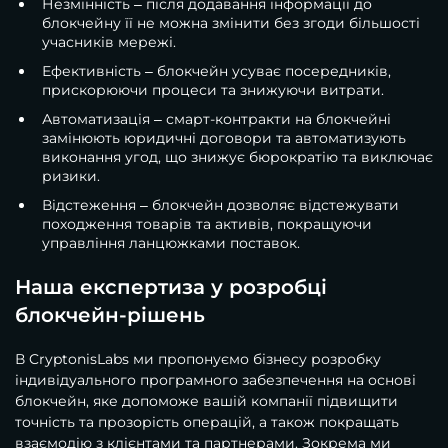
Незмінність – після додавання інформації до
блокчейну її не можна змінити без згоди більшості
учасників мережі.
Ефективність – блокчейн усуває посередників,
прискорюючи процеси та знижуючи витрати.
Автоматизація – смарт-контракти на блокчейні
замінюють юридичні договори та автоматизують
виконання угод, що знижує бюрократію та виключає
ризики.
Відстеження – блокчейн дозволяє відстежувати
походження товарів та активів, покращуючи
управління ланцюжками поставок.
Наша експертиза у розробці
блокчейн-рішень
В CryptonisLabs ми пропонуємо бізнесу розробку
індивідуального програмного забезпечення на основі
блокчейн, яке допоможе вашій компанії підвищити
точність та прозорість операцій, а також покращать
взаємодію з клієнтами та партнерами. Зокрема ми