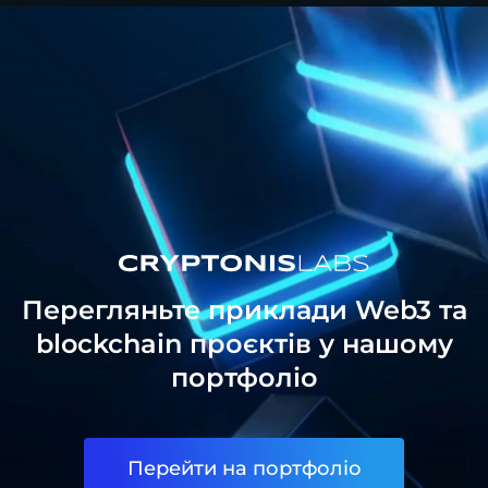
Перегляньте приклади Web3 та
blockchain проєктів у нашому
портфоліо
Перейти на портфоліо