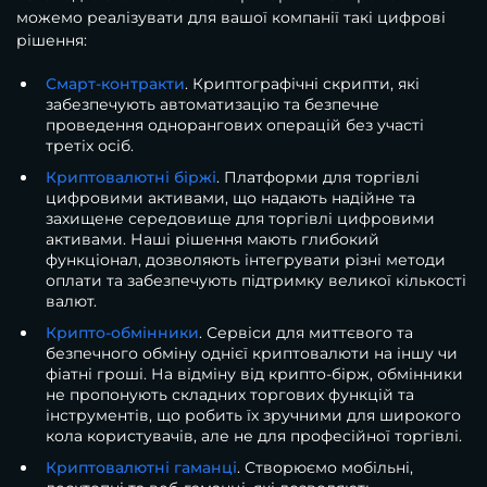
можемо реалізувати для вашої компанії такі цифрові
рішення:
Смарт-контракти
. Криптографічні скрипти, які
забезпечують автоматизацію та безпечне
проведення однорангових операцій без участі
третіх осіб.
Криптовалютні біржі
. Платформи для торгівлі
цифровими активами, що надають надійне та
захищене середовище для торгівлі цифровими
активами. Наші рішення мають глибокий
функціонал, дозволяють інтегрувати різні методи
оплати та забезпечують підтримку великої кількості
валют.
Крипто-обмінники
. Сервіси для миттєвого та
безпечного обміну однієї криптовалюти на іншу чи
фіатні гроші. На відміну від крипто-бірж, обмінники
не пропонують складних торгових функцій та
інструментів, що робить їх зручними для широкого
кола користувачів, але не для професійної торгівлі.
Криптовалютні гаманці
. Створюємо мобільні,