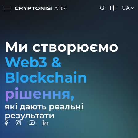
UA
Ми створюємо
Web3 &
Blockchain
рішення,
які дають реальні
результати