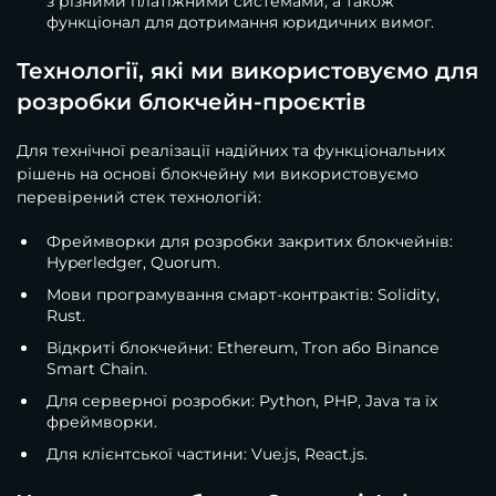
з різними платіжними системами, а також
функціонал для дотримання юридичних вимог.
Технології, які ми використовуємо для
розробки блокчейн-проєктів
Для технічної реалізації надійних та функціональних
рішень на основі блокчейну ми використовуємо
перевірений стек технологій:
Фреймворки для розробки закритих блокчейнів:
Hyperledger, Quorum.
Мови програмування смарт-контрактів: Solidity,
Rust.
Відкриті блокчейни: Ethereum, Tron або Binance
Smart Chain.
Для серверної розробки: Python, PHP, Java та їх
фреймворки.
Для клієнтської частини: Vue.js, React.js.