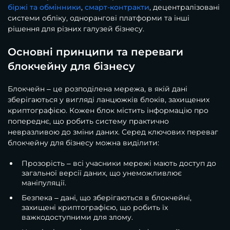
біржі та обмінники
,
смарт-контракти
, децентралізовані
системи обліку, однорангові платформи та інші
рішення для різних галузей бізнесу.
Основні принципи та переваги
блокчейну для бізнесу
Блокчейн – це розподілена мережа, в якій дані
зберігаються у вигляді ланцюжків блоків, захищених
криптографією. Кожен блок містить інформацію про
попереднє, що робить систему практично
невразливою до зміни даних. Серед ключових переваг
блокчейну для бізнесу можна виділити:
Прозорість – всі учасники мережі мають доступ до
загальної версії даних, що унеможливлює
маніпуляції.
Безпека – дані, що зберігаються в блокчейні,
захищені криптографією, що робить їх
важкодоступними для злому.