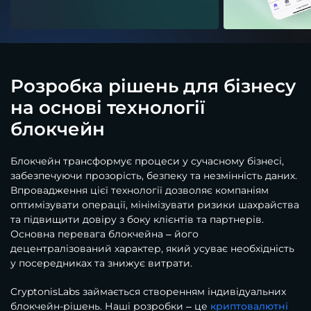
Розробка рішень для бізнесу
на основі технології
блокчейн
Блокчейн трансформує процеси у сучасному бізнесі,
забезпечуючи прозорість, безпеку та незмінність даних.
Впровадження цієї технології дозволяє компаніям
оптимізувати операції, мінімізувати ризики шахрайства
та підвищити довіру з боку клієнтів та партнерів.
Основна перевага блокчейна – його
децентралізований характер, який усуває необхідність
у посередниках та знижує витрати.
CryptonisLabs займається створенням індивідуальних
блокчейн-рішень. Наші розробки – це
криптовалютні